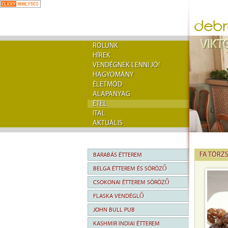
RÓLUNK
HÍREK
VENDÉGNEK LENNI JÓ!
HAGYOMÁNY
ÉLETMÓD
ALAPANYAG
ÉTEL
ITAL
AKTUÁLIS
FA TÖRZ
BARABÁS ÉTTEREM
BELGA ÉTTEREM ÉS SÖRÖZŐ
CSOKONAI ÉTTEREM SÖRÖZŐ
FLASKA VENDÉGLŐ
JOHN BULL PUB
KASHMIR INDIAI ÉTTEREM