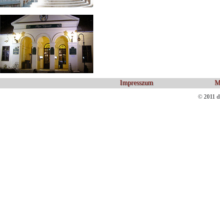
Impresszum
M
© 2011 d