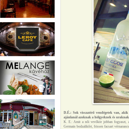
D.É.:
Sok visszatérő vendégetek van, akik
ajánlanál azoknak a hölgyeknek és uraknak,
K. E.: Amit a női vevőkör jobban fogyaszt, 
Germain bodzalikőrt, frissen facsart vérnarancs