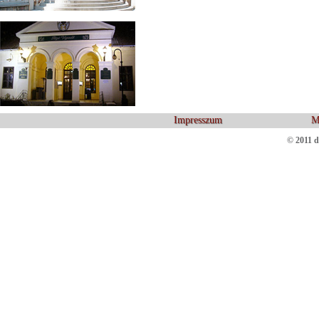
Impresszum
M
© 2011 d