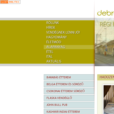
RÓLUNK
HÍREK
VENDÉGNEK LENNI JÓ!
HAGYOMÁNY
ÉLETMÓD
ALAPANYAG
ÉTEL
ITAL
AKTUÁLIS
HADÜZEN
BARABÁS ÉTTEREM
BELGA ÉTTEREM ÉS SÖRÖZŐ
CSOKONAI ÉTTEREM SÖRÖZŐ
FLASKA VENDÉGLŐ
JOHN BULL PUB
KASHMIR INDIAI ÉTTEREM