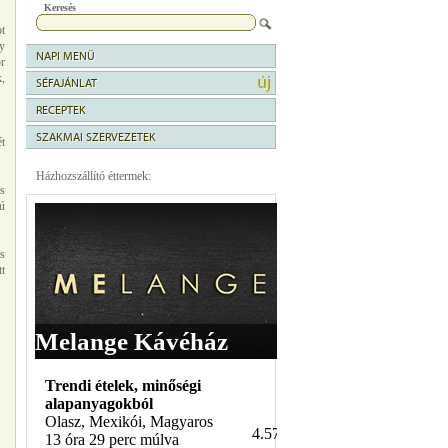
Keresés
t
y
NAPI MENÜ
or
k,
SÉFAJÁNLAT
RECEPTEK
SZAKMAI SZERVEZETEK
ét
Házhozszállító éttermek:
is
kú
s
tt