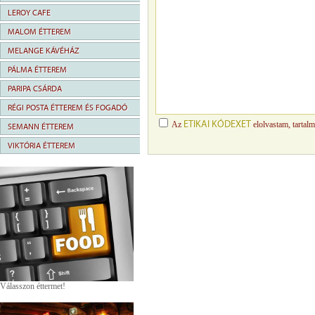
LEROY CAFE
MALOM ÉTTEREM
MELANGE KÁVÉHÁZ
PÁLMA ÉTTEREM
PARIPA CSÁRDA
RÉGI POSTA ÉTTEREM ÉS FOGADÓ
ETIKAI KÓDEXET
Az
elolvastam, tartal
SEMANN ÉTTEREM
VIKTÓRIA ÉTTEREM
Válasszon éttermet!