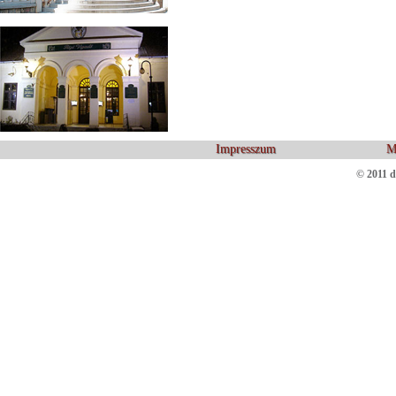
Impresszum
M
© 2011 d