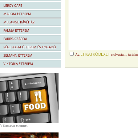
LEROY CAFE
MALOM ÉTTEREM
MELANGE KÁVÉHÁZ
PÁLMA ÉTTEREM
PARIPA CSÁRDA
RÉGI POSTA ÉTTEREM ÉS FOGADÓ
ETIKAI KÓDEXET
Az
elolvastam, tartal
SEMANN ÉTTEREM
VIKTÓRIA ÉTTEREM
Válasszon éttermet!