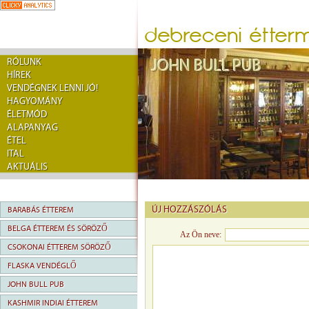
RÓLUNK
HÍREK
VENDÉGNEK LENNI JÓ!
HAGYOMÁNY
ÉLETMÓD
ALAPANYAG
ÉTEL
ITAL
AKTUÁLIS
ÚJ HOZZÁSZÓLÁS
BARABÁS ÉTTEREM
BELGA ÉTTEREM ÉS SÖRÖZŐ
Az Ön neve:
CSOKONAI ÉTTEREM SÖRÖZŐ
FLASKA VENDÉGLŐ
JOHN BULL PUB
KASHMIR INDIAI ÉTTEREM