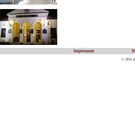
Impresszum
M
© 2011 d