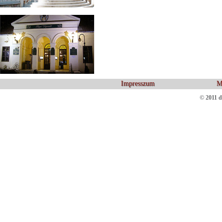
Impresszum
M
© 2011 d