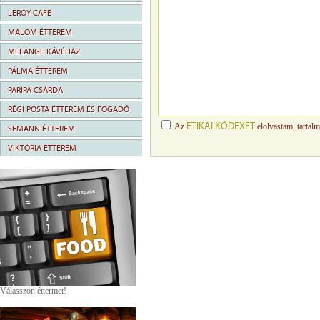
LEROY CAFE
MALOM ÉTTEREM
MELANGE KÁVÉHÁZ
PÁLMA ÉTTEREM
PARIPA CSÁRDA
RÉGI POSTA ÉTTEREM ÉS FOGADÓ
ETIKAI KÓDEXET
Az
elolvastam, tartal
SEMANN ÉTTEREM
VIKTÓRIA ÉTTEREM
Válasszon éttermet!