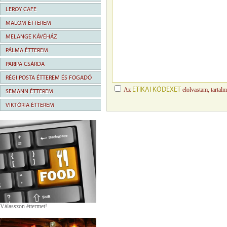
LEROY CAFE
MALOM ÉTTEREM
MELANGE KÁVÉHÁZ
PÁLMA ÉTTEREM
PARIPA CSÁRDA
RÉGI POSTA ÉTTEREM ÉS FOGADÓ
ETIKAI KÓDEXET
Az
elolvastam, tartal
SEMANN ÉTTEREM
VIKTÓRIA ÉTTEREM
Válasszon éttermet!