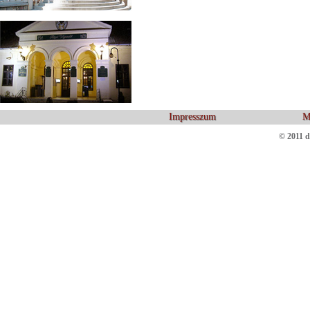
Impresszum
M
© 2011 d