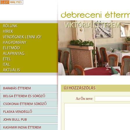
RÓLUNK
HÍREK
VENDÉGNEK LENNI JÓ!
HAGYOMÁNY
ÉLETMÓD
ALAPANYAG
ÉTEL
ITAL
AKTUÁLIS
ÚJ HOZZÁSZÓLÁS
BARABÁS ÉTTEREM
BELGA ÉTTEREM ÉS SÖRÖZŐ
Az Ön neve:
CSOKONAI ÉTTEREM SÖRÖZŐ
FLASKA VENDÉGLŐ
JOHN BULL PUB
KASHMIR INDIAI ÉTTEREM