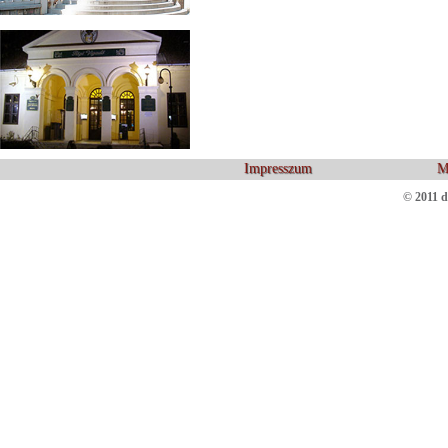
Impresszum
M
© 2011 d