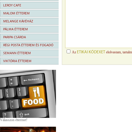
LEROY CAFE
MALOM ÉTTEREM
MELANGE KÁVÉHÁZ
PÁLMA ÉTTEREM
PARIPA CSÁRDA
RÉGI POSTA ÉTTEREM ÉS FOGADÓ
ETIKAI KÓDEXET
Az
elolvastam, tartal
SEMANN ÉTTEREM
VIKTÓRIA ÉTTEREM
Válasszon éttermet!