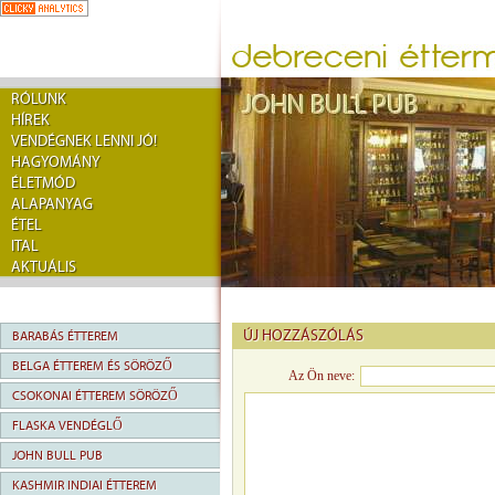
RÓLUNK
HÍREK
VENDÉGNEK LENNI JÓ!
HAGYOMÁNY
ÉLETMÓD
ALAPANYAG
ÉTEL
ITAL
AKTUÁLIS
ÚJ HOZZÁSZÓLÁS
BARABÁS ÉTTEREM
BELGA ÉTTEREM ÉS SÖRÖZŐ
Az Ön neve:
CSOKONAI ÉTTEREM SÖRÖZŐ
FLASKA VENDÉGLŐ
JOHN BULL PUB
KASHMIR INDIAI ÉTTEREM