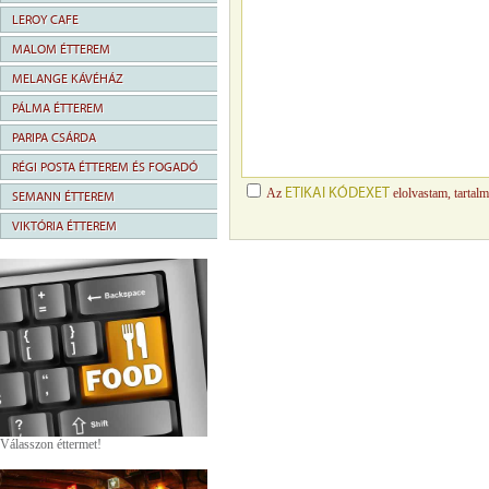
LEROY CAFE
MALOM ÉTTEREM
MELANGE KÁVÉHÁZ
PÁLMA ÉTTEREM
PARIPA CSÁRDA
RÉGI POSTA ÉTTEREM ÉS FOGADÓ
ETIKAI KÓDEXET
Az
elolvastam, tartal
SEMANN ÉTTEREM
VIKTÓRIA ÉTTEREM
Válasszon éttermet!