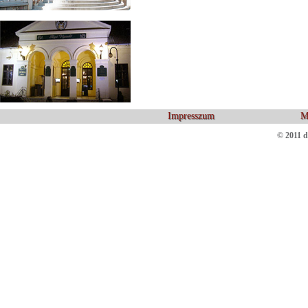
Impresszum
M
© 2011 d