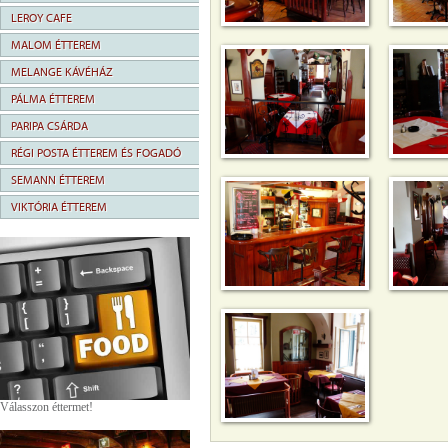
LEROY CAFE
MALOM ÉTTEREM
MELANGE KÁVÉHÁZ
PÁLMA ÉTTEREM
PARIPA CSÁRDA
RÉGI POSTA ÉTTEREM ÉS FOGADÓ
SEMANN ÉTTEREM
VIKTÓRIA ÉTTEREM
Válasszon éttermet!