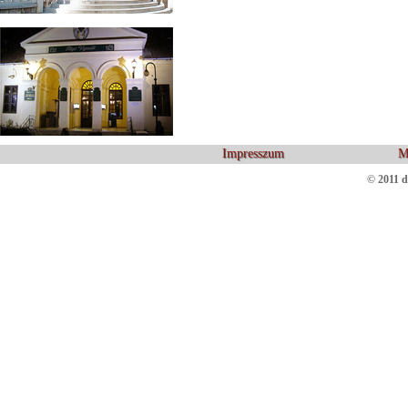
Impresszum
M
© 2011 d