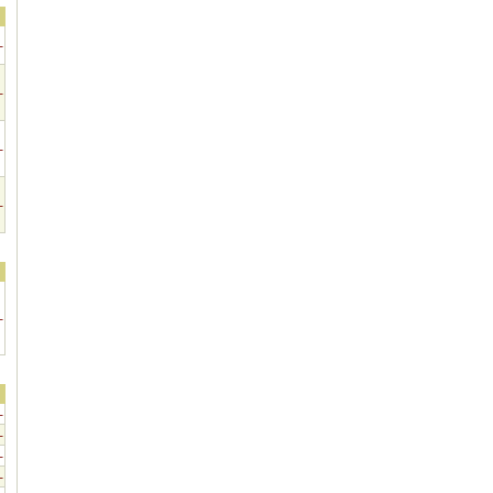
-
-
-
-
-
-
-
-
-