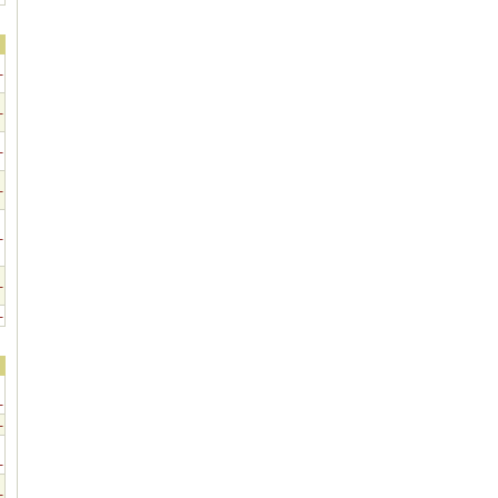
-
-
-
-
-
-
-
-
-
-
-