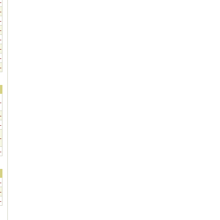
-
-
-
-
-
-
-
-
-
-
-
-
-
-
-
-