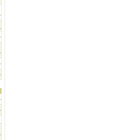
-
-
-
-
-
-
-
-
-
-