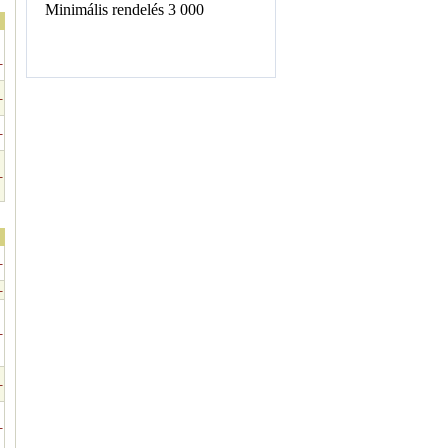
-
-
-
-
-
-
-
-
-